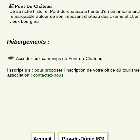
Pont-Du-Château
De sa riche histoire, Pont-du-château a hérité d'un patrimoine arch
remarquable autour de son imposant château des 17ème et 18ème
vieux bourg au
Hébergements :
Accéder aux campings de Pont-du-Château
Inscription :
pour proposer l'inscription de votre office du tourism
association :
contactez-nous.
Accueil
Puy-de-Dôme (63)