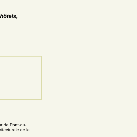
hôtels,
ur de Pont-du-
itecturale de la