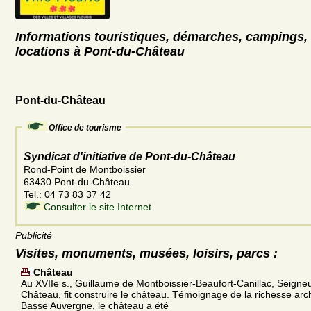
Informations touristiques, démarches, campings, 
locations à Pont-du-Château
Pont-du-Château
Office de tourisme
Syndicat d'initiative de Pont-du-Château
Rond-Point de Montboissier
63430 Pont-du-Château
Tel.: 04 73 83 37 42
Consulter le site Internet
Publicité
Visites, monuments, musées, loisirs, parcs :
Château
Au XVIIe s., Guillaume de Montboissier-Beaufort-Canillac, Seigne
Château, fit construire le château. Témoignage de la richesse arch
Basse Auvergne, le château a été