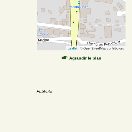
Leaflet
| © OpenStreetMap contributors
Agrandir le plan
Publicité