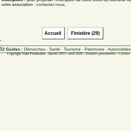
votre association :
contactez-nous.
Accueil
Finistère (29)
12 Guides :
Démarches - Santé - Tourisme - Patrimoine - Automobiles
Copyright Yalta Production - Janvier 2013 / avril 2026 -
Données personnelles - Cookies