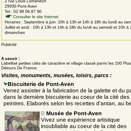
2 rue Louis Lomenech
29930 Pont-Aven
Tel.: 02 98 06 87 90
Consulter le site Internet
Horaires : Septembre à juin: 10h à 13h et 14h à 18h du lundi au sa
Juillet et août : 10h à 13h et 14h à 18h du lundi au samedi et 10h à 
dimanches
Publicité
A savoir :
Labellisé petites cités de caractère et village classé parmi les 100 Pl
Détours De France.
Visites, monuments, musées, loisirs, parcs :
Biscuiterie de Pont-Aven
Venez assister à la fabrication de la galette et du p
dans la dernière biscuiterie au coeur de la cité des
peintres. Elaborés selon les recettes d'antan, au b
Musée de Pont-Aven
Vivez une expérience artistique
inoubliable au coeur de la cité des