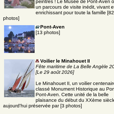
peintres ! Le Musée de Pont-Aven o
un parcours de visite inédit, vivant e
enrichissant pour toute la famille [82
photos]
Pont-Aven
[13 photos]
Voilier le Minahouet II
Fête maritime de La Belle Angèle 2
[Le 29 août 2026]
Le Minahouet II, un voilier centenair
classé Monument Historique au Por
Pont-Aven. Cette unité de la belle
plaisance du début du XXème siècl
aujourd'hui préservée par [3 photos]