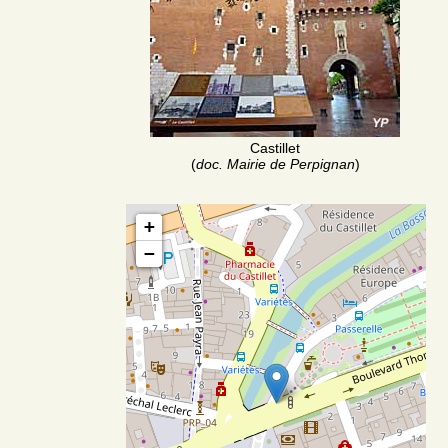
Castillet
(
doc. Mairie de Perpignan
)
+
−