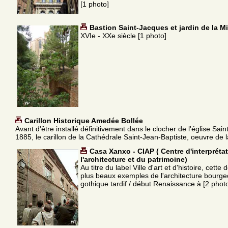
[1 photo]
Bastion Saint-Jacques et jardin de la M
XVIe - XXe siècle [1 photo]
Carillon Historique Amedée Bollée
Avant d'être installé définitivement dans le clocher de l'église Sai
1885, le carillon de la Cathédrale Saint-Jean-Baptiste, oeuvre de
Casa Xanxo - CIAP ( Centre d'interpréta
l'architecture et du patrimoine)
Au titre du label Ville d'art et d'histoire, cett
plus beaux exemples de l'architecture bourgeo
gothique tardif / début Renaissance à [2 phot