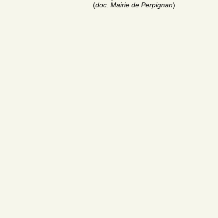
(
doc. Mairie de Perpignan
)