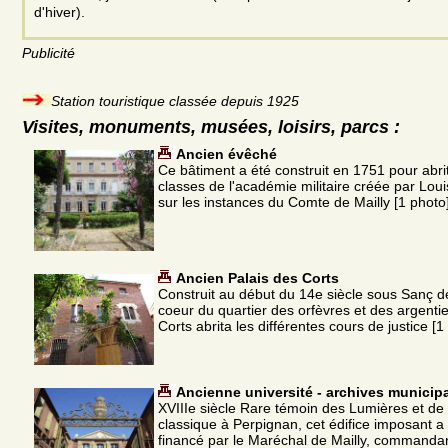
d'hiver).
Publicité
Station touristique classée depuis 1925
Visites, monuments, musées, loisirs, parcs :
Ancien évêché
Ce bâtiment a été construit en 1751 pour abrit
classes de l'académie militaire créée par Lou
sur les instances du Comte de Mailly [1 photo
Ancien Palais des Corts
Construit au début du 14e siècle sous Sanç d
coeur du quartier des orfèvres et des argentie
Corts abrita les différentes cours de justice [1
Ancienne université - archives municip
XVIIIe siècle Rare témoin des Lumières et de l
classique à Perpignan, cet édifice imposant a
financé par le Maréchal de Mailly, commandan