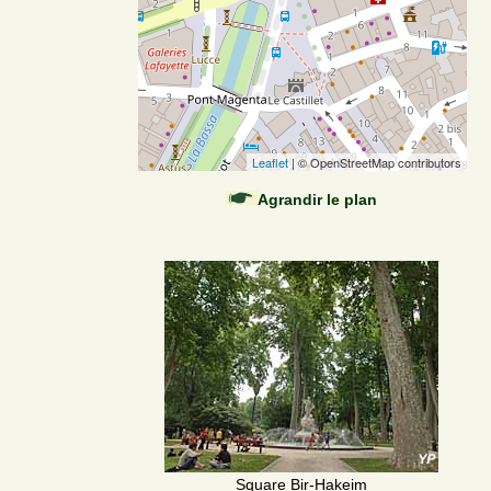
Leaflet
| © OpenStreetMap contributors
Agrandir le plan
Square Bir-Hakeim