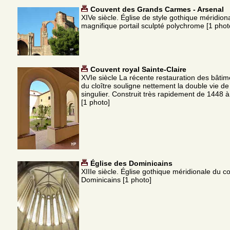
Couvent des Grands Carmes - Arsenal
XIVe siècle. Église de style gothique méridion
magnifique portail sculpté polychrome [1 phot
Couvent royal Sainte-Claire
XVIe siècle La récente restauration des bâtim
du cloître souligne nettement la double vie d
singulier. Construit très rapidement de 1448 à
[1 photo]
Église des Dominicains
XIIIe siècle. Église gothique méridionale du c
Dominicains [1 photo]