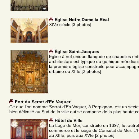
Eglise Notre Dame la Réal
XIVe siècle [3 photos]
Église Saint-Jacques
Eglise à nef unique flanquée de chapelles ent
architecture est typique du gothique méridion
la première église construite pour accompagn
urbaine du XIIIe [2 photos]
Fort du Serrat d'En Vaquer
Ce que l'on nomme Serrat d'En Vaquer, à Perpignan, est un sect
bien délimité au Sud de la ville qui se compose de la plus haute co
Hôtel de Ville
La Loge de Mer, construite en 1397, fut autre
commerce et le siège du Consulat de Mer. L'Hôt
au XIIIè, puis aux XVIè [2 photos]