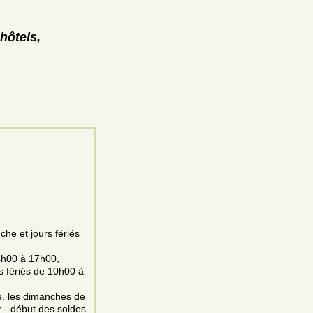
hôtels,
he et jours fériés
4h00 à 17h00,
 fériés de 10h00 à
e. les dimanches de
r - début des soldes