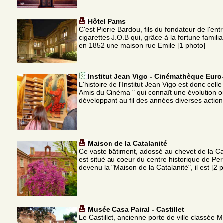
Hôtel Pams
C'est Pierre Bardou, fils du fondateur de l'ent
cigarettes J.O.B qui, grâce à la fortune famili
en 1852 une maison rue Emile [1 photo]
Institut Jean Vigo - Cinémathèque Euro
L'histoire de l'Institut Jean Vigo est donc cell
Amis du Cinéma " qui connaît une évolution or
développant au fil des années diverses action
Maison de la Catalanité
Ce vaste bâtiment, adossé au chevet de la Ca
est situé au coeur du centre historique de Pe
devenu la "Maison de la Catalanité", il est [2 
Musée Casa Pairal - Castillet
Le Castillet, ancienne porte de ville classée