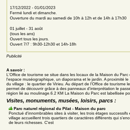
17/12/2022 - 01/01/2023
Fermé lundi et dimanche.
Ouverture du mardi au samedi de 10h à 12h et de 14h à 17h30
01 juillet - 31 août
(tous les ans)
Ouvert tous les jours.
Ouvert 7/7 : 9h30-12h30 et 14h-18h
Publicité
A savoir :
L'Office de tourisme se situe dans les locaux de la Maison du Parc 
l'espace muséographique, un diaporama et le jardin. A proximité le 
du village : le quartier de Virieu. Au départ de l'Office de tourisme l
permet de découvrir grâce à des panneaux d'interprétation le passé 
région lié au moulinage.6.2 KM La Maison du Parc est labellisée po
Visites, monuments, musées, loisirs, parcs :
Parc naturel régional du Pilat - Maison du parc
Ponctué d'innombrables sites à visiter, les trois étages successifs e
village accueillent trois quartiers de caractères différents qui s'en
de leurs richesses. C'est