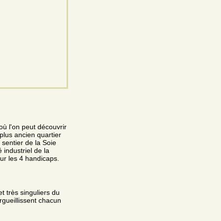
où l'on peut découvrir
plus ancien quartier
e sentier de la Soie
industriel de la
ur les 4 handicaps.
t très singuliers du
orgueillissent chacun