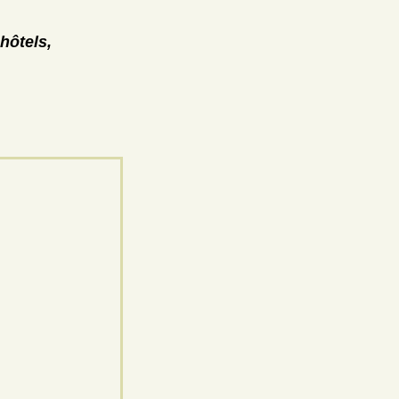
hôtels,