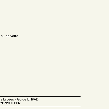
e ou de votre
des Lycées - Guide EHPAD
CONSULTER