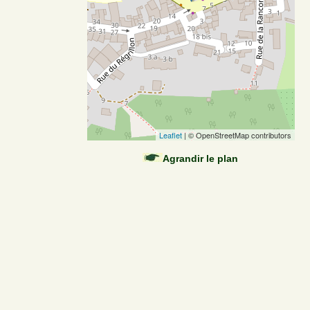
Leaflet
| © OpenStreetMap contributors
Agrandir le plan