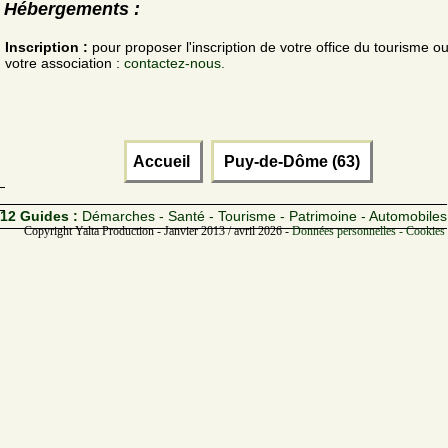
Hébergements :
Inscription :
pour proposer l'inscription de votre office du tourisme o
votre association :
contactez-nous.
Accueil
Puy-de-Dôme (63)
12 Guides :
Démarches - Santé - Tourisme - Patrimoine - Automobiles
Copyright Yalta Production - Janvier 2013 / avril 2026 -
Données personnelles - Cookies