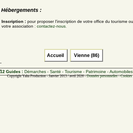
Hébergements :
Inscription :
pour proposer l'inscription de votre office du tourisme o
votre association :
contactez-nous.
Accueil
Vienne (86)
12 Guides :
Démarches - Santé - Tourisme - Patrimoine - Automobiles
Copyright Yalta Production - Janvier 2013 / avril 2026 -
Données personnelles - Cookies