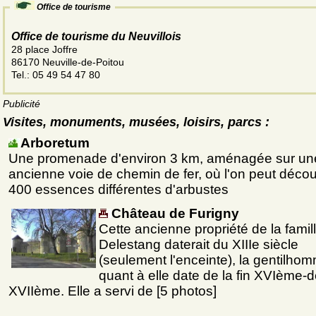
Office de tourisme
Office de tourisme du Neuvillois
28 place Joffre
86170 Neuville-de-Poitou
Tel.: 05 49 54 47 80
Publicité
Visites, monuments, musées, loisirs, parcs :
Arboretum
Une promenade d'environ 3 km, aménagée sur un
ancienne voie de chemin de fer, où l'on peut décou
400 essences différentes d'arbustes
Château de Furigny
Cette ancienne propriété de la famil
Delestang daterait du XIIIe siècle
(seulement l'enceinte), la gentilho
quant à elle date de la fin XVIème-
XVIIème. Elle a servi de [5 photos]