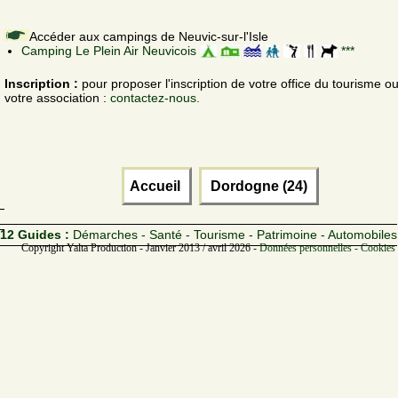
Accéder aux campings de Neuvic-sur-l'Isle
Camping Le Plein Air Neuvicois
***
Inscription :
pour proposer l'inscription de votre office du tourisme o
votre association :
contactez-nous.
Accueil
Dordogne (24)
12 Guides :
Démarches - Santé - Tourisme - Patrimoine - Automobiles
Copyright Yalta Production - Janvier 2013 / avril 2026 -
Données personnelles - Cookies