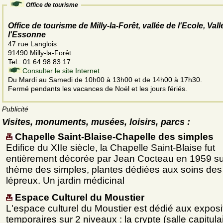
Office de tourisme
Office de tourisme de Milly-la-Forêt, vallée de l'Ecole, Val
l'Essonne
47 rue Langlois
91490 Milly-la-Forêt
Tel.: 01 64 98 83 17
Consulter le site Internet
Du Mardi au Samedi de 10h00 à 13h00 et de 14h00 à 17h30.
Fermé pendants les vacances de Noël et les jours fériés.
Publicité
Visites, monuments, musées, loisirs, parcs :
Chapelle Saint-Blaise-Chapelle des simples
Edifice du XIIe siècle, la Chapelle Saint-Blaise fut
entièrement décorée par Jean Cocteau en 1959 su
thème des simples, plantes dédiées aux soins des
lépreux. Un jardin médicinal
Espace Culturel du Moustier
L'espace culturel du Moustier est dédié aux exposi
temporaires sur 2 niveaux : la crypte (salle capitula