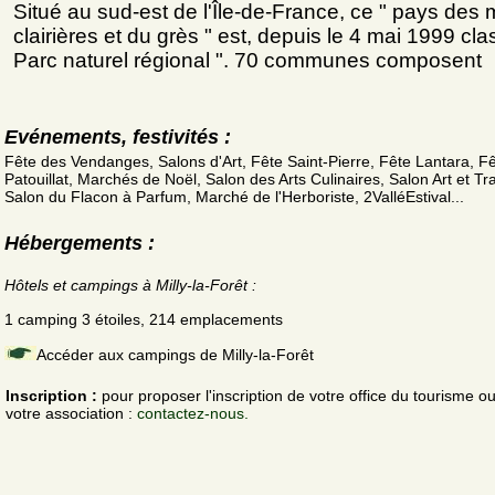
Situé au sud-est de l'Île-de-France, ce " pays des m
clairières et du grès " est, depuis le 4 mai 1999 cla
Parc naturel régional ". 70 communes composent
Evénements, festivités :
Fête des Vendanges, Salons d'Art, Fête Saint-Pierre, Fête Lantara, F
Patouillat, Marchés de Noël, Salon des Arts Culinaires, Salon Art et Tra
Salon du Flacon à Parfum, Marché de l'Herboriste, 2ValléEstival...
Hébergements :
Hôtels et campings à Milly-la-Forêt :
1 camping 3 étoiles, 214 emplacements
Accéder aux campings de Milly-la-Forêt
Inscription :
pour proposer l'inscription de votre office du tourisme o
votre association :
contactez-nous.