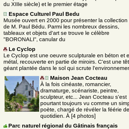
du XIIIe siècle) et le premier étage
Espace Culturel Paul Bedu
Musée ouvert en 2000 pour présenter la collection 
de M. Paul Bédu. Parmi les nombreux dessins,
tableaux et objets d'art se trouve le célèbre
"BORONALI", canular du
Le Cyclop
Le Cyclop est une oeuvre sculpturale en béton et 
métal, recouverte en partie de miroirs. C'est une tê
géant plantée dans le sol qui scrute l'environneme
Maison Jean Cocteau
À la fois cinéaste, romancier,
dramaturge, scénariste, peintre,
sculpteur, etc... Jean Cocteau s'est
pourtant toujours vu comme un sim
poète, chargé de révéler la féérie d
quotidien. À [4 photos]
Parc naturel régional du Gâtinais français