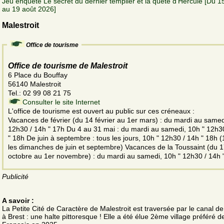
Jeu enquête Le secret du dernier templier et la quête d'Hercule [Du 15 
au 19 août 2026]
Malestroit
Office de tourisme
Office de tourisme de Malestroit
6 Place du Bouffay
56140 Malestroit
Tel.: 02 99 08 21 75
Consulter le site Internet
L'office de tourisme est ouvert au public sur ces créneaux :
Vacances de février (du 14 février au 1er mars) : du mardi au samed
12h30 / 14h " 17h Du 4 au 31 mai : du mardi au samedi, 10h " 12h3
" 18h De juin à septembre : tous les jours, 10h " 12h30 / 14h " 18h 
les dimanches de juin et septembre) Vacances de la Toussaint (du 
octobre au 1er novembre) : du mardi au samedi, 10h " 12h30 / 14h 
Publicité
A savoir :
La Petite Cité de Caractère de Malestroit est traversée par le canal d
à Brest : une halte pittoresque ! Elle a été élue 2ème village préféré d