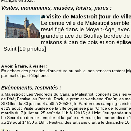
Français en 2025.
Visites, monuments, musées, loisirs, parcs :
Visite de Malestroit (tour de ville
Le centre ville de Malestroit semble 
resté figé dans le Moyen-Âge, avec
grande place du Bouffay bordée de
maisons à pan de bois et son églis
Saint [19 photos]
A voir, à faire, à visiter :
En dehors des périodes d'ouverture au public, nos services restent jo
par mail et par téléphone.
Evénements, festivités :
à Malestroit : Les Vendredis du Canal à Malestroit, concerts tous les 
de l'été; Festival au Pont du Rock, le premier week-end d'août; les ma
St Gilles du 30 juin au 4 août à 20h30 ; le Pardon des camping-cariste
et 29 août ; Visite Guidée de la ville organisée par l'Office de Tourisme
mardis du 7 juillet au 25 août de 11h à 12h15 ; à Lizio: Jeu grandeur 
Le Secret du dernier templier et la quête d'Hercule, les mercredis du 15
au 19 août 14h30 à 16h ; Festival des artisans d'art à le dimanche 10