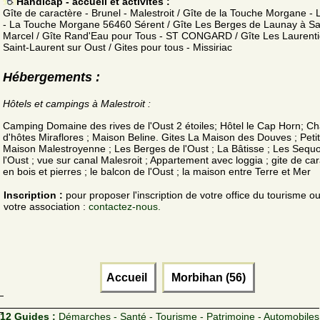
Handicap - accueil et activités :
Gîte de caractère - Brunel - Malestroit / Gîte de la Touche Morgane - 
- La Touche Morgane 56460 Sérent / Gîte Les Berges de Launay à Sa
Marcel / Gîte Rand'Eau pour Tous - ST CONGARD / Gîte Les Laurenti
Saint-Laurent sur Oust / Gites pour tous - Missiriac
Hébergements :
Hôtels et campings à Malestroit :
Camping Domaine des rives de l'Oust 2 étoiles; Hôtel le Cap Horn; 
d'hôtes Miraflores ; Maison Beline. Gites La Maison des Douves ; Peti
Maison Malestroyenne ; Les Berges de l'Oust ; La Bâtisse ; Les Sequ
l'Oust ; vue sur canal Malesroit ; Appartement avec loggia ; gite de ca
en bois et pierres ; le balcon de l'Oust ; la maison entre Terre et Mer
Inscription :
pour proposer l'inscription de votre office du tourisme o
votre association :
contactez-nous.
Accueil
Morbihan (56)
12 Guides :
Démarches - Santé - Tourisme - Patrimoine - Automobiles