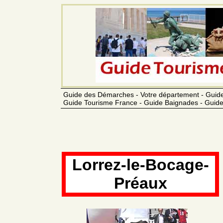
Guide des Démarches - Votre département - Guide
Guide Tourisme France - Guide Baignades - Guide
Lorrez-le-Bocage-
Préaux