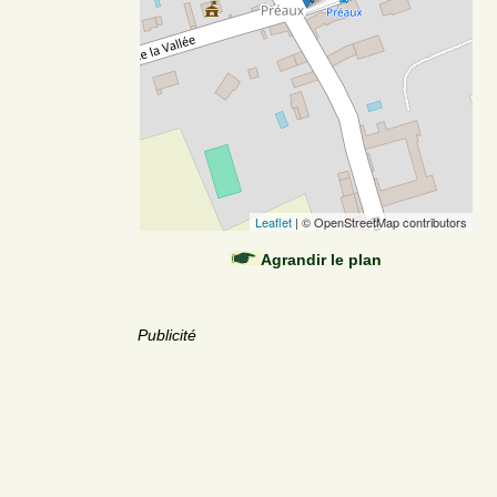
Leaflet
| © OpenStreetMap contributors
Agrandir le plan
Publicité