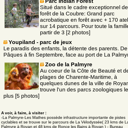
Parc Indian Forest
Situé dans le cadre exceptionnel de
forêt de la Coubre: Grand parc
acrobatique en forêt avec + 170 atel
sur 14 parcours. Pour toute la famill
partir de 3 [2 photos]
Youpiland - parc de jeux
Le paradis des enfants, la détente des parents. De
Pâques à fin Septembre, face au port de La Palmy
Zoo de la Palmyre
Au coeur de la Côte de Beauté et d
plages de Charente-Maritime, à
quelques dunes de la ville de Roya
trouve l'un des parcs zoologiques l
plus [5 photos]
A voir, à faire, à visiter :
-La Palmyre-Les Mathes possède infrastructure importante de pistes
cyclables et se trouve sur le parcours de La Vélodyssée( 23 kms de L
Palmyre à Royan et 48 kms de Ronce les Bains à Royan ) - Bureau