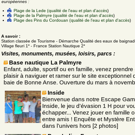
européennes :
Plage de la Lede (qualité de l'eau et plan d'accès
)
Plage de la Palmyre (qualité de l'eau et plan d'accès
)
Plage des Pins du Cordouan (qualité de l'eau et plan d'accès
)
A savoir :
Station classée de Tourisme - Démarche Qualité des eaux de baignad
Village fleuri 1* - France Station Nautique 2*
Visites, monuments, musées, loisirs, parcs :
Base nautique La Palmyre
Enfant, adulte, sportif ou en famille, venez prendre
plaisir à naviguer et ramer sur le site exceptionnel 
baie de Bonne Anse. Ouverture du mars à novemb
Inside
Bienvenue dans notre Escape Gam
Inside, le jeu d'évasion 1 H pour vo
échapper... Venez jouer en famille 
entre amis ! Enquête et Mystère Ent
dans l'univers hors [2 photos]