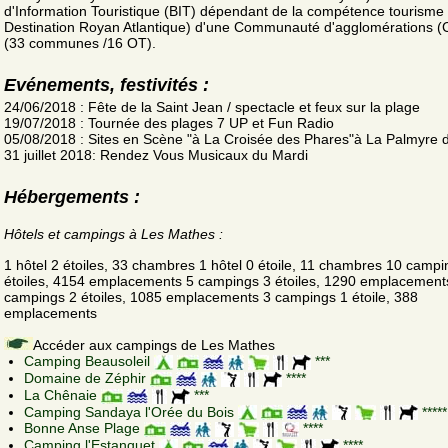
d'Information Touristique (BIT) dépendant de la compétence tourism
Destination Royan Atlantique) d'une Communauté d'agglomérations 
(33 communes /16 OT).
Evénements, festivités :
24/06/2018 : Fête de la Saint Jean / spectacle et feux sur la plage
19/07/2018 : Tournée des plages 7 UP et Fun Radio
05/08/2018 : Sites en Scène "à La Croisée des Phares"à La Palmyre 
31 juillet 2018: Rendez Vous Musicaux du Mardi
Hébergements :
Hôtels et campings à Les Mathes :
1 hôtel 2 étoiles, 33 chambres 1 hôtel 0 étoile, 11 chambres 10 campi
étoiles, 4154 emplacements 5 campings 3 étoiles, 1290 emplacement
campings 2 étoiles, 1085 emplacements 3 campings 1 étoile, 388
emplacements
Accéder aux campings de Les Mathes
Camping Beausoleil
***
Domaine de Zéphir
****
La Chênaie
***
Camping Sandaya l'Orée du Bois
*****
Bonne Anse Plage
****
Camping l'Estanquet
****