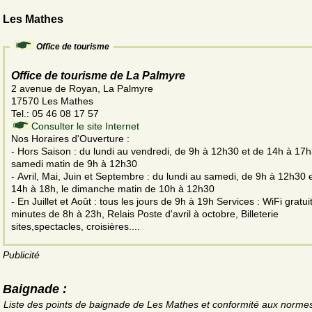
Les Mathes
Office de tourisme
Office de tourisme de La Palmyre
2 avenue de Royan, La Palmyre
17570 Les Mathes
Tel.: 05 46 08 17 57
Consulter le site Internet
Nos Horaires d'Ouverture :
- Hors Saison : du lundi au vendredi, de 9h à 12h30 et de 14h à 17h30, le
samedi matin de 9h à 12h30
- Avril, Mai, Juin et Septembre : du lundi au samedi, de 9h à 12h30 et de
14h à 18h, le dimanche matin de 10h à 12h30
- En Juillet et Août : tous les jours de 9h à 19h Services : WiFi gratuit 30
minutes de 8h à 23h, Relais Poste d'avril à octobre, Billeterie
sites,spectacles, croisières....
Publicité
Baignade :
Liste des points de baignade de Les Mathes et conformité aux norme