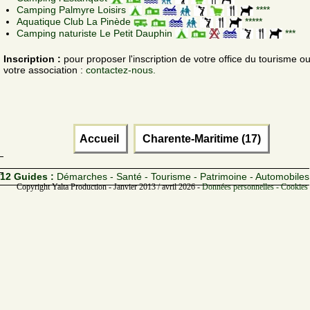
Camping Palmyre Loisirs
****
Aquatique Club La Pinède
*****
Camping naturiste Le Petit Dauphin
***
Inscription :
pour proposer l'inscription de votre office du tourisme o
votre association :
contactez-nous.
Accueil
Charente-Maritime (17)
12 Guides :
Démarches - Santé - Tourisme - Patrimoine - Automobiles
Copyright Yalta Production - Janvier 2013 / avril 2026 -
Données personnelles - Cookies