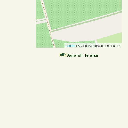
Leaflet
| © OpenStreetMap contributors
Agrandir le plan