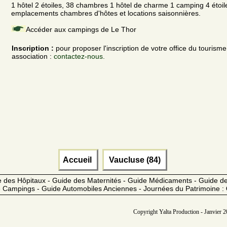
1 hôtel 2 étoiles, 38 chambres 1 hôtel de charme 1 camping 4 étoile
emplacements chambres d'hôtes et locations saisonnières.
Accéder aux campings de Le Thor
Inscription :
pour proposer l'inscription de votre office du tourism
association :
contactez-nous.
Accueil
Vaucluse (84)
 des Hôpitaux - Guide des Maternités - Guide Médicaments - Guide 
 Campings - Guide Automobiles Anciennes - Journées du Patrimoine :
Copyright Yalta Production - Janvier 2