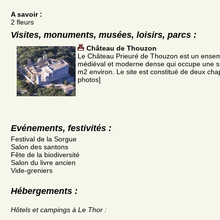
A savoir :
2 fleurs
Visites, monuments, musées, loisirs, parcs :
Château de Thouzon
Le Château Prieuré de Thouzon est un ensemb
médiéval et moderne dense qui occupe une s
m2 environ. Le site est constitué de deux chap
photos]
Evénements, festivités :
Festival de la Sorgue
Salon des santons
Fête de la biodiversité
Salon du livre ancien
Vide-greniers
Hébergements :
Hôtels et campings à Le Thor :