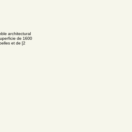
le architectural
uperficie de 1600
elles et de [2