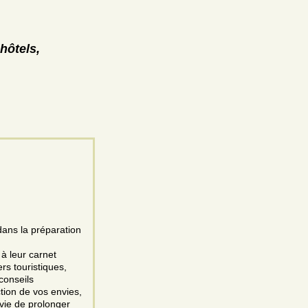
hôtels,
dans la préparation
à leur carnet
ers touristiques,
conseils
tion de vos envies,
envie de prolonger