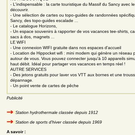
- L'indispensable : la carte touristique du Massif du Sancy avec l
découvrir.
- Une sélection de cartes ou topo-guides de randonnées spécifiq
Sancy, des topo-guides escalade ...
- Le catalogue Horizons,
- Un espace souvenirs à rapporter de vos vacances tee-shirts, c
sacs à dos, magnets ...
LE WIFI
- Une connexion WIFI gratuite dans nos espaces d'accueil
- Location de Hippocket wifi : mini modem qui génère un réseau p
autour de vous. Vous pouvez connecter jusqu'à 10 appareils simu
haut débit. Idéal pour partager vos vacances en temps réel !
AUTRE SERVICES
- Des jetons gratuits pour laver vos VTT aux bornes et une trous
dépannage.
- Un point vente de cartes de pêche
Publicité
Station hydrothermale classée depuis 1912
Station de sports d'hiver classée depuis 1969
A savoir :