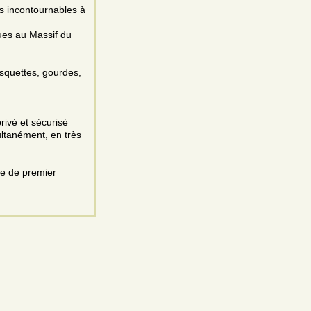
es incontournables à
ues au Massif du
asquettes, gourdes,
rivé et sécurisé
ltanément, en très
se de premier