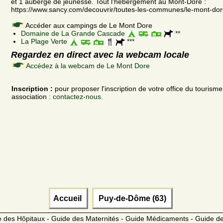
et 1 auberge de jeunesse. Tout l'hébergement au Mont-Dore :
https://www.sancy.com/decouvrir/toutes-les-communes/le-mont-do
Accéder aux campings de Le Mont Dore
Domaine de La Grande Cascade
**
La Plage Verte
***
Regardez en direct avec la webcam locale
Accédez à la webcam de Le Mont Dore
Inscription :
pour proposer l'inscription de votre office du tourism
association :
contactez-nous.
Accueil
Puy-de-Dôme (63)
 des Hôpitaux - Guide des Maternités - Guide Médicaments - Guide 