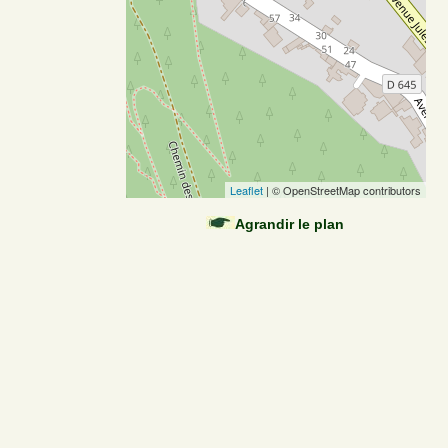
Leaflet
| © OpenStreetMap contributors
Agrandir le plan