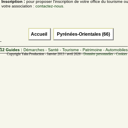
Inscription :
pour proposer l'inscription de votre office du tourisme o
votre association :
contactez-nous.
Accueil
Pyrénées-Orientales (66)
12 Guides :
Démarches - Santé - Tourisme - Patrimoine - Automobiles
Copyright Yalta Production - Janvier 2013 / avril 2026 -
Données personnelles - Cookies