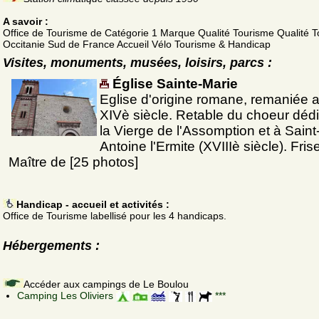
A savoir :
Office de Tourisme de Catégorie 1 Marque Qualité Tourisme Qualité 
Occitanie Sud de France Accueil Vélo Tourisme & Handicap
Visites, monuments, musées, loisirs, parcs :
Église Sainte-Marie
Eglise d'origine romane, remaniée 
XIVè siècle. Retable du choeur déd
la Vierge de l'Assomption et à Saint
Antoine l'Ermite (XVIIIè siècle). Fris
Maître de [25 photos]
Handicap - accueil et activités :
Office de Tourisme labellisé pour les 4 handicaps.
Hébergements :
Accéder aux campings de Le Boulou
Camping Les Oliviers
***