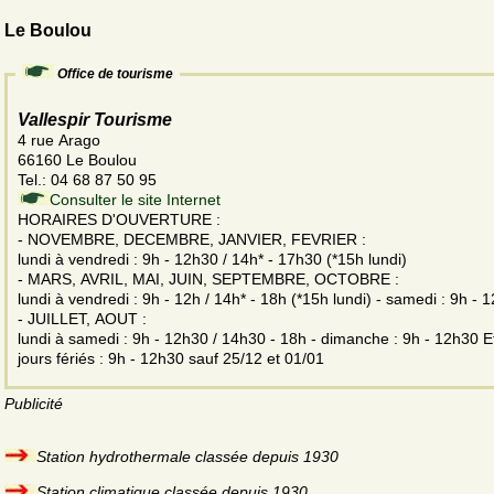
Le Boulou
Office de tourisme
Vallespir Tourisme
4 rue Arago
66160 Le Boulou
Tel.: 04 68 87 50 95
Consulter le site Internet
HORAIRES D'OUVERTURE :
- NOVEMBRE, DECEMBRE, JANVIER, FEVRIER :
lundi à vendredi : 9h - 12h30 / 14h* - 17h30 (*15h lundi)
- MARS, AVRIL, MAI, JUIN, SEPTEMBRE, OCTOBRE :
lundi à vendredi : 9h - 12h / 14h* - 18h (*15h lundi) - samedi : 9h - 
- JUILLET, AOUT :
lundi à samedi : 9h - 12h30 / 14h30 - 18h - dimanche : 9h - 12h30 Et
jours fériés : 9h - 12h30 sauf 25/12 et 01/01
Publicité
Station hydrothermale classée depuis 1930
Station climatique classée depuis 1930