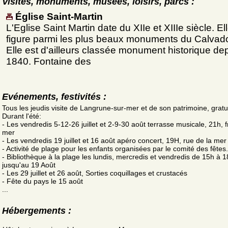
Visites, monuments, musées, loisirs, parcs :
Église Saint-Martin
L'Eglise Saint Martin date du XIIe et XIIIe siècle. El
figure parmi les plus beaux monuments du Calvad
Elle est d'ailleurs classée monument historique de
1840. Fontaine des
Evénements, festivités :
Tous les jeudis visite de Langrune-sur-mer et de son patrimoine, gratu
Durant l'été:
- Les vendredis 5-12-26 juillet et 2-9-30 août terrasse musicale, 21h, f
mer
- Les vendredis 19 juillet et 16 août apéro concert, 19H, rue de la mer
- Activité de plage pour les enfants organisées par le comité des fêtes.
- Bibliothèque à la plage les lundis, mercredis et vendredis de 15h à 
jusqu'au 19 Août
- Les 29 juillet et 26 août, Sorties coquillages et crustacés
- Fête du pays le 15 août
...
Hébergements :