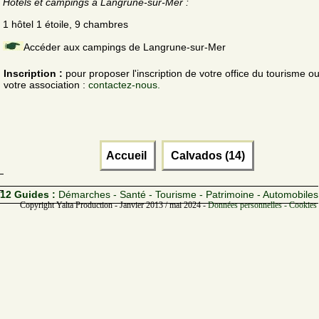
Hôtels et campings à Langrune-sur-Mer :
1 hôtel 1 étoile, 9 chambres
Accéder aux campings de Langrune-sur-Mer
Inscription :
pour proposer l'inscription de votre office du tourisme o
votre association :
contactez-nous.
Accueil
Calvados (14)
12 Guides :
Démarches - Santé - Tourisme - Patrimoine - Automobiles
Copyright Yalta Production - Janvier 2013 / mai 2024 -
Données personnelles - Cookies