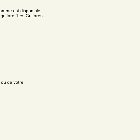
ramme est disponible
e guitare "Les Guitares
e ou de votre