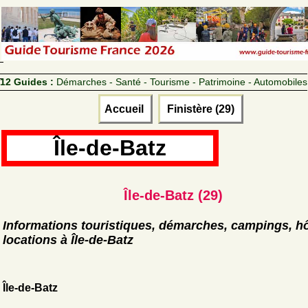
12 Guides :
Démarches - Santé - Tourisme - Patrimoine - Automobiles
Accueil
Finistère (29)
Île-de-Batz
Île-de-Batz (29)
Informations touristiques, démarches, campings, hô
locations à Île-de-Batz
Île-de-Batz