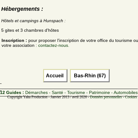
Hébergements :
Hôtels et campings à Hunspach :
5 gites et 3 chambres d'hôtes
Inscription :
pour proposer l'inscription de votre office du tourisme o
votre association :
contactez-nous.
Accueil
Bas-Rhin (67)
12 Guides :
Démarches - Santé - Tourisme - Patrimoine - Automobiles
Copyright Yalta Production - Janvier 2013 / avril 2026 -
Données personnelles - Cookies