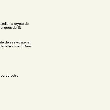
elle, la crypte de
reliques de St
té de ses vitraux et
 dans le choeur.Dans
e ou de votre