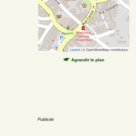
Leaflet
| © OpenStreetMap contributors
Agrandir le plan
Publicité