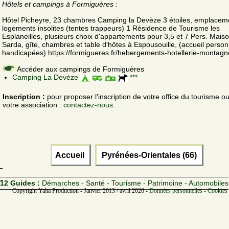
Hôtels et campings à Formiguères :
Hôtel Picheyre, 23 chambres Camping la Devèze 3 étoiles, emplacem
logements insolites (tentes trappeurs) 1 Résidence de Tourisme les
Esplaneilles, plusieurs choix d'appartements pour 3,5 et 7 Pers. Mais
Sarda, gîte, chambres et table d'hôtes à Espousouille, (accueil perso
handicapées) https://formigueres.fr/hebergements-hotellerie-montagn
Accéder aux campings de Formiguères
Camping La Devèze
***
Inscription :
pour proposer l'inscription de votre office du tourisme o
votre association :
contactez-nous.
Accueil
Pyrénées-Orientales (66)
12 Guides :
Démarches - Santé - Tourisme - Patrimoine - Automobiles
Copyright Yalta Production - Janvier 2013 / avril 2026 -
Données personnelles - Cookies