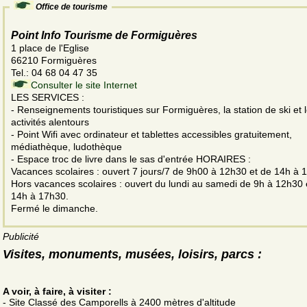
Office de tourisme
Point Info Tourisme de Formiguères
1 place de l'Eglise
66210 Formiguères
Tel.: 04 68 04 47 35
Consulter le site Internet
LES SERVICES :
- Renseignements touristiques sur Formiguères, la station de ski et 
activités alentours
- Point Wifi avec ordinateur et tablettes accessibles gratuitement,
médiathèque, ludothèque
- Espace troc de livre dans le sas d'entrée HORAIRES :
Vacances scolaires : ouvert 7 jours/7 de 9h00 à 12h30 et de 14h à 
Hors vacances scolaires : ouvert du lundi au samedi de 9h à 12h30 
14h à 17h30.
Fermé le dimanche.
Publicité
Visites, monuments, musées, loisirs, parcs :
A voir, à faire, à visiter :
- Site Classé des Camporells à 2400 mètres d'altitude