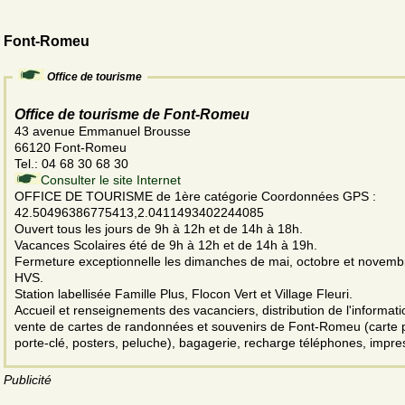
Font-Romeu
Office de tourisme
Office de tourisme de Font-Romeu
43 avenue Emmanuel Brousse
66120 Font-Romeu
Tel.: 04 68 30 68 30
Consulter le site Internet
OFFICE DE TOURISME de 1ère catégorie Coordonnées GPS :
42.50496386775413,2.0411493402244085
Ouvert tous les jours de 9h à 12h et de 14h à 18h.
Vacances Scolaires été de 9h à 12h et de 14h à 19h.
Fermeture exceptionnelle les dimanches de mai, octobre et novemb
HVS.
Station labellisée Famille Plus, Flocon Vert et Village Fleuri.
Accueil et renseignements des vacanciers, distribution de l'informati
vente de cartes de randonnées et souvenirs de Font-Romeu (carte p
porte-clé, posters, peluche), bagagerie, recharge téléphones, impre
Publicité