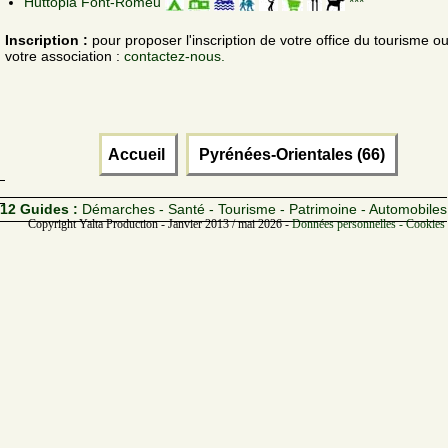
Huttopia Font-Romeu
***
Inscription :
pour proposer l'inscription de votre office du tourisme o
votre association :
contactez-nous.
Accueil
Pyrénées-Orientales (66)
12 Guides :
Démarches - Santé - Tourisme - Patrimoine - Automobiles
Copyright Yalta Production - Janvier 2013 / mai 2026 -
Données personnelles - Cookies