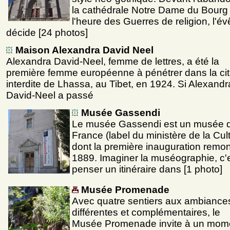
la cathédrale Notre Dame du Bourg
l'heure des Guerres de religion, l'é
décide [24 photos]
Maison Alexandra David Neel
Alexandra David-Neel, femme de lettres, a été la
première femme européenne à pénétrer dans la ci
interdite de Lhassa, au Tibet, en 1924. Si Alexandr
David-Neel a passé
Musée Gassendi
Le musée Gassendi est un musée 
France (label du ministère de la Cul
dont la première inauguration remon
1889. Imaginer la muséographie, c'
penser un itinéraire dans [1 photo]
Musée Promenade
Avec quatre sentiers aux ambiance
différentes et complémentaires, le
Musée Promenade invite à un mom