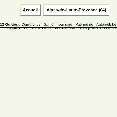
Accueil
Alpes-de-Haute-Provence (04)
12 Guides :
Démarches - Santé - Tourisme - Patrimoine - Automobiles
Copyright Yalta Production - Janvier 2013 / mai 2026 -
Données personnelles - Cookies