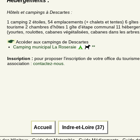
Hébergements :
Hôtels et campings à Descartes :
1 camping 2 étoiles, 54 emplacements (+ chalets et tentes) 6 gîte
tourisme 2 chambres d'hôtes 1 gîte d'étape communal 11 hébergem
(yourtes, roulottes, cabanes végétalisées, cabanes dans les arbres.
Accéder aux campings de Descartes
Camping municipal La Roseraie
**
Inscription :
pour proposer l'inscription de votre office du tourism
association :
contactez-nous.
Accueil
Indre-et-Loire (37)