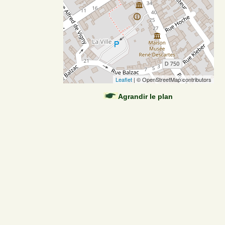
Leaflet
| © OpenStreetMap contributors
Agrandir le plan