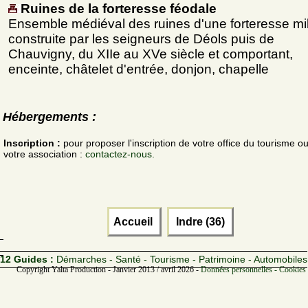
Ruines de la forteresse féodale
Ensemble médiéval des ruines d'une forteresse mili
construite par les seigneurs de Déols puis de
Chauvigny, du XIIe au XVe siècle et comportant,
enceinte, châtelet d'entrée, donjon, chapelle
Hébergements :
Inscription :
pour proposer l'inscription de votre office du tourisme o
votre association :
contactez-nous.
Accueil
Indre (36)
12 Guides :
Démarches - Santé - Tourisme - Patrimoine - Automobiles
Copyright Yalta Production - Janvier 2013 / avril 2026 -
Données personnelles - Cookies