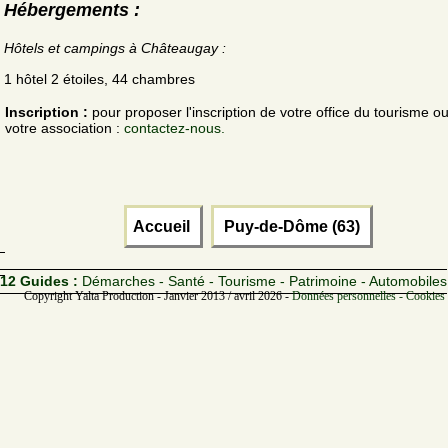
Hébergements :
Hôtels et campings à Châteaugay :
1 hôtel 2 étoiles, 44 chambres
Inscription :
pour proposer l'inscription de votre office du tourisme o
votre association :
contactez-nous.
Accueil
Puy-de-Dôme (63)
12 Guides :
Démarches - Santé - Tourisme - Patrimoine - Automobiles
Copyright Yalta Production - Janvier 2013 / avril 2026 -
Données personnelles - Cookies