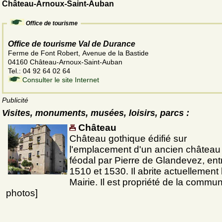
Château-Arnoux-Saint-Auban
Office de tourisme
Office de tourisme Val de Durance
Ferme de Font Robert, Avenue de la Bastide
04160 Château-Arnoux-Saint-Auban
Tel.: 04 92 64 02 64
Consulter le site Internet
Publicité
Visites, monuments, musées, loisirs, parcs :
Château
Château gothique édifié sur
l'emplacement d'un ancien château
féodal par Pierre de Glandevez, ent
1510 et 1530. Il abrite actuellement 
Mairie. Il est propriété de la commu
photos]