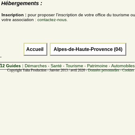
Hébergements :
Inscription :
pour proposer l'inscription de votre office du tourisme o
votre association :
contactez-nous.
Accueil
Alpes-de-Haute-Provence (04)
12 Guides :
Démarches - Santé - Tourisme - Patrimoine - Automobiles
Copyright Yalta Production - Janvier 2013 / avril 2026 -
Données personnelles - Cookies