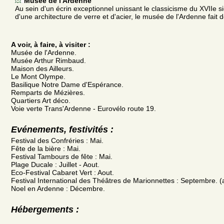
Musée de l'Ardenne
Au sein d'un écrin exceptionnel unissant le classicisme du XVIIe s
d'une architecture de verre et d'acier, le musée de l'Ardenne fait 
A voir, à faire, à visiter :
Musée de l'Ardenne.
Musée Arthur Rimbaud.
Maison des Ailleurs.
Le Mont Olympe.
Basilique Notre Dame d'Espérance.
Remparts de Mézières.
Quartiers Art déco.
Voie verte Trans'Ardenne - Eurovélo route 19.
Evénements, festivités :
Festival des Confréries : Mai.
Fête de la bière : Mai.
Festival Tambours de fête : Mai.
Plage Ducale : Juillet - Aout.
Eco-Festival Cabaret Vert : Aout.
Festival International des Théâtres de Marionnettes : Septembre. 
Noel en Ardenne : Décembre.
Hébergements :