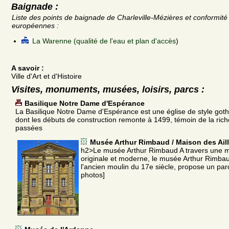
Baignade :
Liste des points de baignade de Charleville-Mézières et conformit
européennes :
La Warenne (qualité de l'eau et plan d'accès
)
A savoir :
Ville d'Art et d'Histoire
Visites, monuments, musées, loisirs, parcs :
Basilique Notre Dame d'Espérance
La Basilique Notre Dame d'Espérance est une église de style got
dont les débuts de construction remonte à 1499, témoin de la riche
passées
Musée Arthur Rimbaud / Maison des Ail
h2>Le musée Arthur Rimbaud A travers une 
originale et moderne, le musée Arthur Rimbau
l'ancien moulin du 17e siècle, propose un parc
photos]