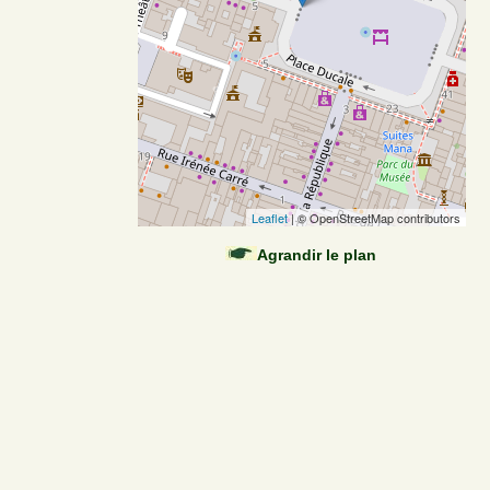
Leaflet
| © OpenStreetMap contributors
Agrandir le plan