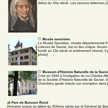
début du XXe siècle. Les oeuvres italiennes [
Musée savoisien
Le Musée Savoisien, musée départemental d'h
cultures de Savoie, est un lieu unique. Ancien
fondé au 13e siècle et entièrement rénové, il 
photo]
Museum d'Histoire Naturelle de la Savo
Créé en 1844 à l'instigation du roi Charles-A
de la Société d'Histoire Naturelle de Savoie,
Chambéry garde intacte son inscription dans 
Parc de Buisson Rond
Domaine acquis au début du XIXème siècle par le Général de Boi