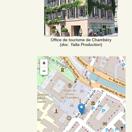
Office de tourisme de Chambéry
(
doc. Yalta Production
)
+
−