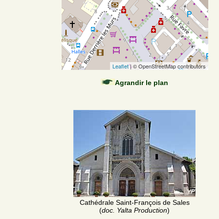
Leaflet
| © OpenStreetMap contributors
Agrandir le plan
Cathédrale Saint-François de Sales
(
doc. Yalta Production
)