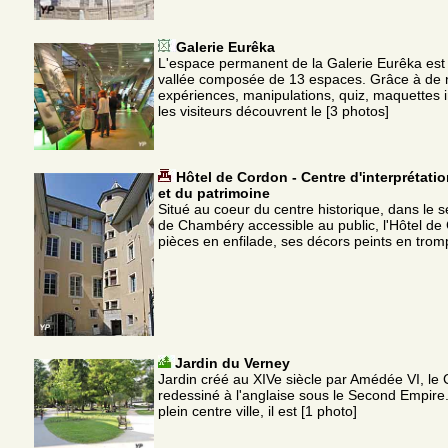
Galerie Eurêka
L'espace permanent de la Galerie Eurêka est
vallée composée de 13 espaces. Grâce à de
expériences, manipulations, quiz, maquettes in
les visiteurs découvrent le [3 photos]
Hôtel de Cordon - Centre d'interprétatio
et du patrimoine
Situé au coeur du centre historique, dans le se
de Chambéry accessible au public, l'Hôtel de
pièces en enfilade, ses décors peints en trom
Jardin du Verney
Jardin créé au XIVe siècle par Amédée VI, le C
redessiné à l'anglaise sous le Second Empire.
plein centre ville, il est [1 photo]