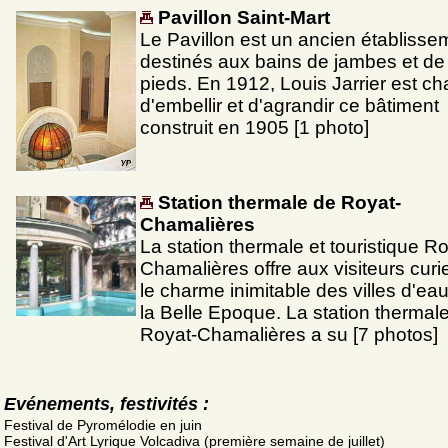
Pavillon Saint-Mart
Le Pavillon est un ancien établisse
destinés aux bains de jambes et de
pieds. En 1912, Louis Jarrier est ch
d'embellir et d'agrandir ce bâtiment
construit en 1905 [1 photo]
Station thermale de Royat-
Chamalières
La station thermale et touristique Ro
Chamalières offre aux visiteurs curi
le charme inimitable des villes d'ea
la Belle Epoque. La station thermal
Royat-Chamalières a su [7 photos]
Evénements, festivités :
Festival de Pyromélodie en juin
Festival d'Art Lyrique Volcadiva (première semaine de juillet)