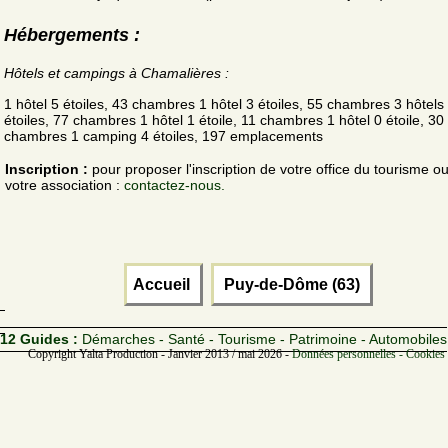
Hébergements :
Hôtels et campings à Chamalières :
1 hôtel 5 étoiles, 43 chambres 1 hôtel 3 étoiles, 55 chambres 3 hôtels
étoiles, 77 chambres 1 hôtel 1 étoile, 11 chambres 1 hôtel 0 étoile, 30
chambres 1 camping 4 étoiles, 197 emplacements
Inscription :
pour proposer l'inscription de votre office du tourisme o
votre association :
contactez-nous.
Accueil
Puy-de-Dôme (63)
12 Guides :
Démarches - Santé - Tourisme - Patrimoine - Automobiles
Copyright Yalta Production - Janvier 2013 / mai 2026 -
Données personnelles - Cookies