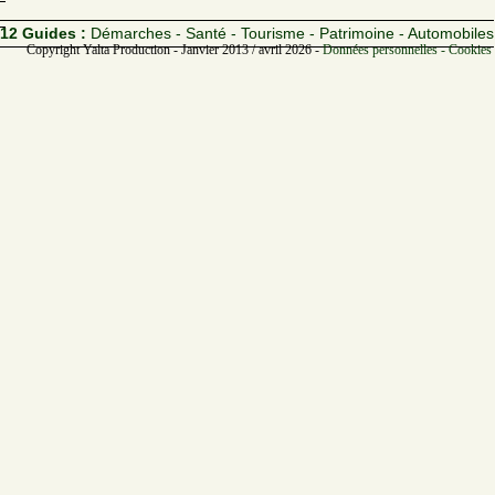
12 Guides :
Démarches - Santé - Tourisme - Patrimoine - Automobiles
Copyright Yalta Production - Janvier 2013 / avril 2026 -
Données personnelles - Cookies