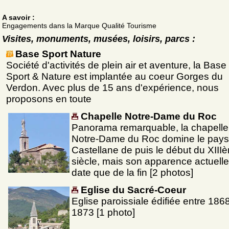
A savoir :
Engagements dans la Marque Qualité Tourisme
Visites, monuments, musées, loisirs, parcs :
Base Sport Nature
Société d'activités de plein air et aventure, la Base
Sport & Nature est implantée au coeur Gorges du
Verdon. Avec plus de 15 ans d'expérience, nous
proposons en toute
Chapelle Notre-Dame du Roc
Panorama remarquable, la chapelle
Notre-Dame du Roc domine le pays
Castellane de puis le début du XIII
siècle, mais son apparence actuell
date que de la fin [2 photos]
Eglise du Sacré-Coeur
Eglise paroissiale édifiée entre 1868
1873 [1 photo]