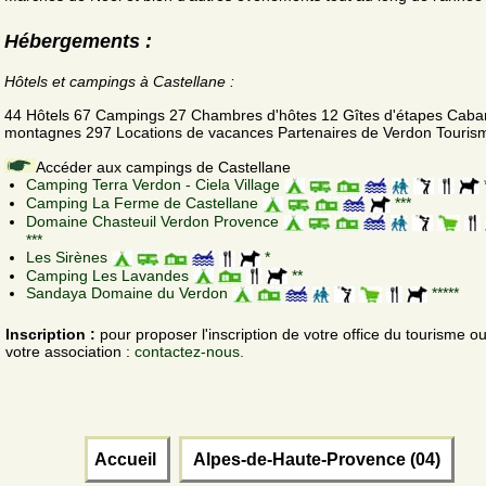
Hébergements :
Hôtels et campings à Castellane :
44 Hôtels 67 Campings 27 Chambres d'hôtes 12 Gîtes d'étapes Caba
montagnes 297 Locations de vacances Partenaires de Verdon Touris
Accéder aux campings de Castellane
Camping Terra Verdon - Ciela Village
*
Camping La Ferme de Castellane
***
Domaine Chasteuil Verdon Provence
***
Les Sirènes
*
Camping Les Lavandes
**
Sandaya Domaine du Verdon
*****
Inscription :
pour proposer l'inscription de votre office du tourisme o
votre association :
contactez-nous.
Accueil
Alpes-de-Haute-Provence (04)