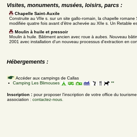
Visites, monuments, musées, loisirs, parcs :
Chapelle Saint-Auxile
Construite au VIIe s. sur un site gallo-romain, la chapelle romane S
modifiée quatre fois avant d'être achevée au XIIe s. Un Retable es
Moulin à huile et pressoir
Moulin à huile. Bâtiment ancien avec roue à aubes. Nouveau bâtim
2001 avec installation d'un nouveau processus d'extraction en conti
Hébergements :
Accéder aux campings de Callas
Camping Les Blimouses
**
Inscription :
pour proposer l'inscription de votre office du tourism
association :
contactez-nous.