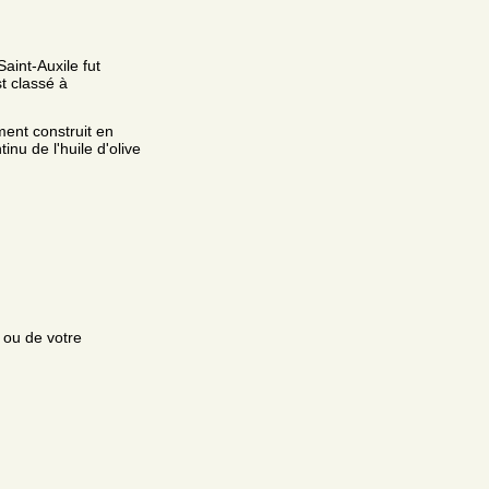
aint-Auxile fut
t classé à
ent construit en
nu de l'huile d'olive
e ou de votre