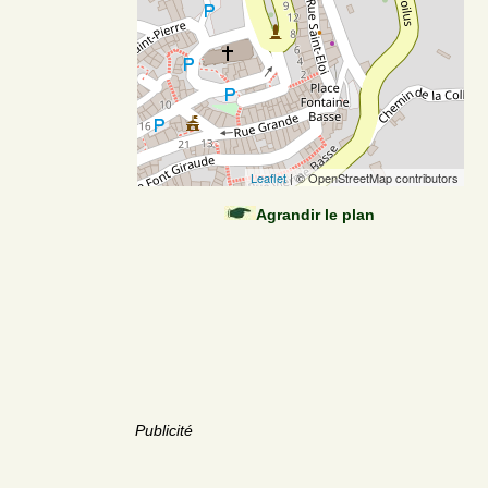
Leaflet
| © OpenStreetMap contributors
Agrandir le plan
Publicité