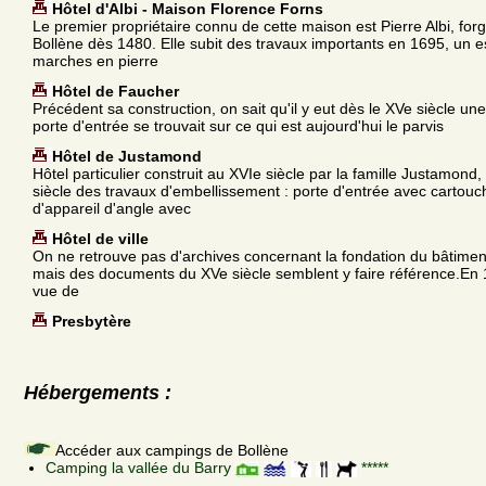
Hôtel d'Albi - Maison Florence Forns
Le premier propriétaire connu de cette maison est Pierre Albi, fo
Bollène dès 1480. Elle subit des travaux importants en 1695, un e
marches en pierre
Hôtel de Faucher
Précédent sa construction, on sait qu'il y eut dès le XVe siècle une
porte d'entrée se trouvait sur ce qui est aujourd'hui le parvis
Hôtel de Justamond
Hôtel particulier construit au XVIe siècle par la famille Justamond, 
siècle des travaux d'embellissement : porte d'entrée avec cartouc
d'appareil d'angle avec
Hôtel de ville
On ne retrouve pas d'archives concernant la fondation du bâtiment
mais des documents du XVe siècle semblent y faire référence.En 
vue de
Presbytère
Hébergements :
Accéder aux campings de Bollène
Camping la vallée du Barry
*****