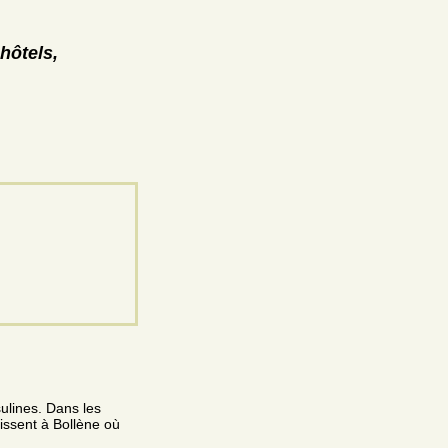
hôtels,
sulines. Dans les
issent à Bollène où