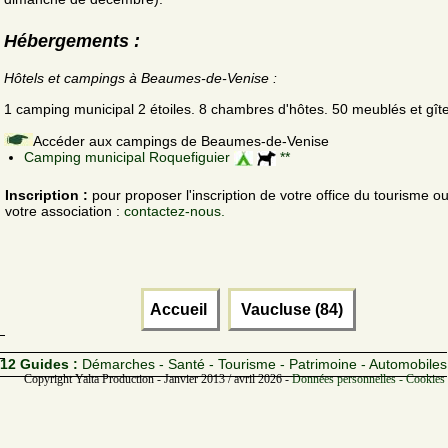
Hébergements :
Hôtels et campings à Beaumes-de-Venise :
1 camping municipal 2 étoiles. 8 chambres d'hôtes. 50 meublés et gît
Accéder aux campings de Beaumes-de-Venise
Camping municipal Roquefiguier
**
Inscription :
pour proposer l'inscription de votre office du tourisme o
votre association :
contactez-nous.
Accueil
Vaucluse (84)
12 Guides :
Démarches - Santé - Tourisme - Patrimoine - Automobiles
Copyright Yalta Production - Janvier 2013 / avril 2026 -
Données personnelles - Cookies