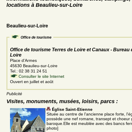
locations à Beaulieu-sur-Loire
Beaulieu-sur-Loire
Office de tourisme
Office de tourisme Terres de Loire et Canaux - Bureau 
Loire
Place d'Armes
45630 Beaulieu-sur-Loire
Tel.: 02 38 31 24 51
Consulter le site Internet
Ouvert en juillet et août
Publicité
Visites, monuments, musées, loisirs, parcs :
Église Saint-Etienne
Située au centre de l'ancienne place forte, l'é
possède une nef romane, transept et choeur g
baroque.Elle est meublée avec des bancs fer
photo]