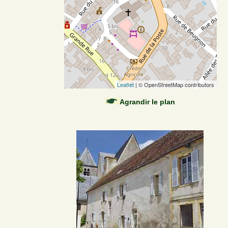
Leaflet
| © OpenStreetMap contributors
Agrandir le plan