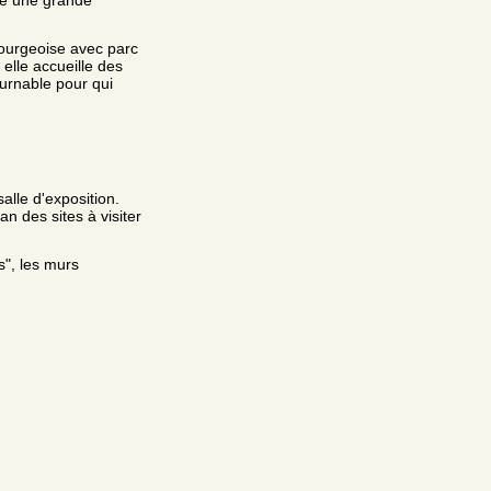
ourgeoise avec parc
elle accueille des
urnable pour qui
lle d'exposition.
n des sites à visiter
s", les murs