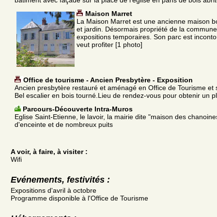
Maison Marret
La Maison Marret est une ancienne maison b
et jardin. Désormais propriété de la commune 
expositions temporaires. Son parc est inconto
veut profiter [1 photo]
Office de tourisme - Ancien Presbytère - Exposition
Ancien presbytère restauré et aménagé en Office de Tourisme et sa
Bel escalier en bois tourné.Lieu de rendez-vous pour obtenir un pla
Parcours-Découverte Intra-Muros
Eglise Saint-Etienne, le lavoir, la mairie dite "maison des chanoine
d'enceinte et de nombreux puits
A voir, à faire, à visiter :
Wifi
Evénements, festivités :
Expositions d'avril à octobre
Programme disponible à l'Office de Tourisme