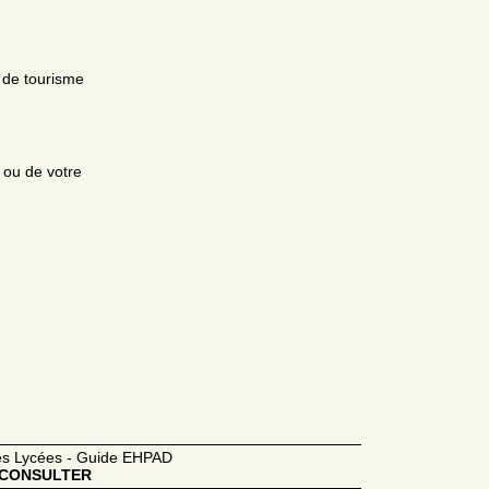
 de tourisme
e ou de votre
des Lycées - Guide EHPAD
CONSULTER