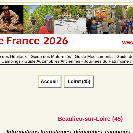
 des Hôpitaux - Guide des Maternités - Guide Médicaments - Guide 
 Campings - Guide Automobiles Anciennes - Journées du Patrimoine :
Accueil
Loiret (45)
Beaulieu-sur-Loire (45)
Informations touristiques, démarches, campings, 