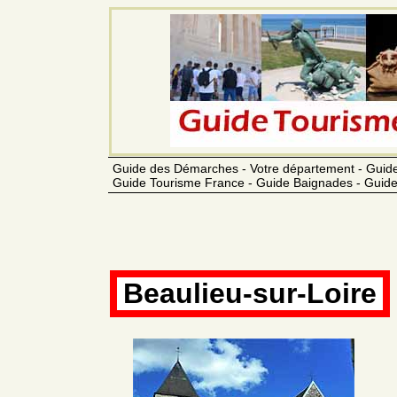
Guide des Démarches - Votre département - Guide
Guide Tourisme France - Guide Baignades - Guide
Beaulieu-sur-Loire