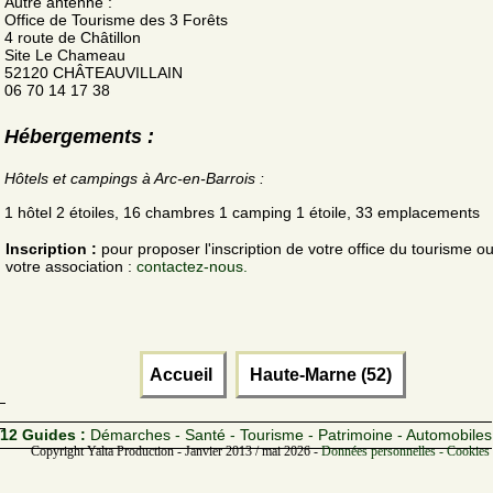
Autre antenne :
Office de Tourisme des 3 Forêts
4 route de Châtillon
Site Le Chameau
52120 CHÂTEAUVILLAIN
06 70 14 17 38
Hébergements :
Hôtels et campings à Arc-en-Barrois :
1 hôtel 2 étoiles, 16 chambres 1 camping 1 étoile, 33 emplacements
Inscription :
pour proposer l'inscription de votre office du tourisme o
votre association :
contactez-nous.
Accueil
Haute-Marne (52)
12 Guides :
Démarches - Santé - Tourisme - Patrimoine - Automobiles
Copyright Yalta Production - Janvier 2013 / mai 2026 -
Données personnelles - Cookies