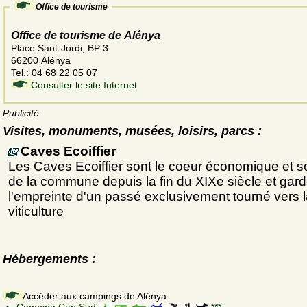
Office de tourisme
Office de tourisme de Alénya
Place Sant-Jordi, BP 3
66200 Alénya
Tel.: 04 68 22 05 07
Consulter le site Internet
Publicité
Visites, monuments, musées, loisirs, parcs :
Caves Ecoiffier
Les Caves Ecoiffier sont le coeur économique et s
de la commune depuis la fin du XIXe siècle et gard
l'empreinte d'un passé exclusivement tourné vers 
viticulture
Hébergements :
Accéder aux campings de Alénya
Camping Cap Sud
***