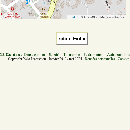
Leaflet
| © OpenStreetMap contributors
retour Fiche
12 Guides :
Démarches - Santé - Tourisme - Patrimoine - Automobiles
Copyright Yalta Production - Janvier 2013 / mai 2024 -
Données personnelles - Cookies