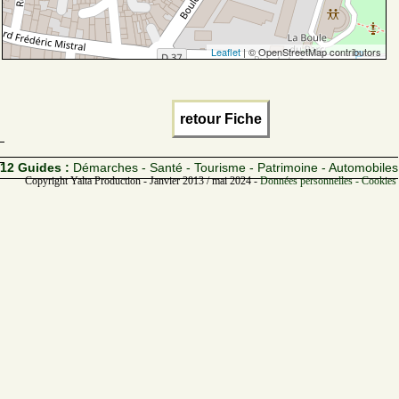
Leaflet
| © OpenStreetMap contributors
retour Fiche
12 Guides :
Démarches - Santé - Tourisme - Patrimoine - Automobiles
Copyright Yalta Production - Janvier 2013 / mai 2024 -
Données personnelles - Cookies