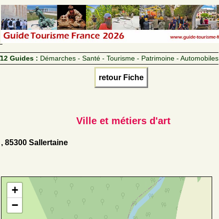
12 Guides :
Démarches - Santé - Tourisme - Patrimoine - Automobiles
retour Fiche
Ville et métiers d'art
, 85300 Sallertaine
+
−