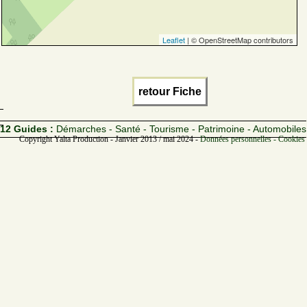
Leaflet
| © OpenStreetMap contributors
retour Fiche
12 Guides :
Démarches - Santé - Tourisme - Patrimoine - Automobiles
Copyright Yalta Production - Janvier 2013 / mai 2024 -
Données personnelles - Cookies