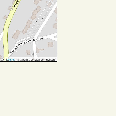
Leaflet
| © OpenStreetMap contributors