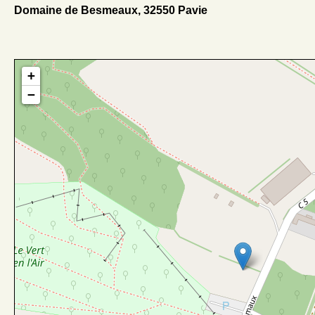
Domaine de Besmeaux, 32550 Pavie
+
−