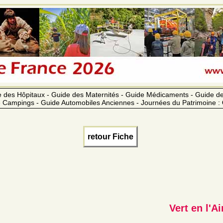
 des Hôpitaux - Guide des Maternités - Guide Médicaments - Guide 
 Campings - Guide Automobiles Anciennes - Journées du Patrimoine :
retour Fiche
Vert en l'Ai