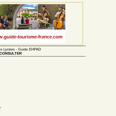
des Lycées - Guide EHPAD
CONSULTER
r