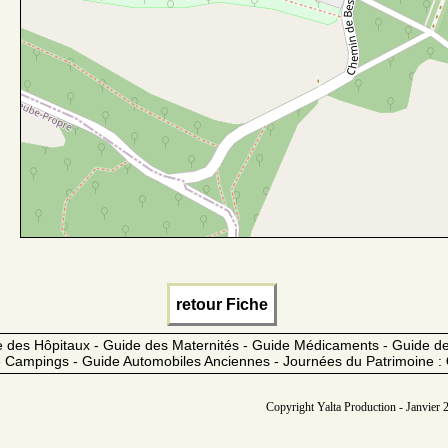
retour Fiche
 des Hôpitaux - Guide des Maternités - Guide Médicaments - Guide 
 Campings - Guide Automobiles Anciennes - Journées du Patrimoine :
Copyright Yalta Production - Janvier 