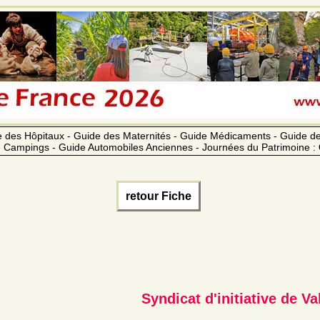
 des Hôpitaux - Guide des Maternités - Guide Médicaments - Guide 
 Campings - Guide Automobiles Anciennes - Journées du Patrimoine :
retour Fiche
Syndicat d'initiative de V