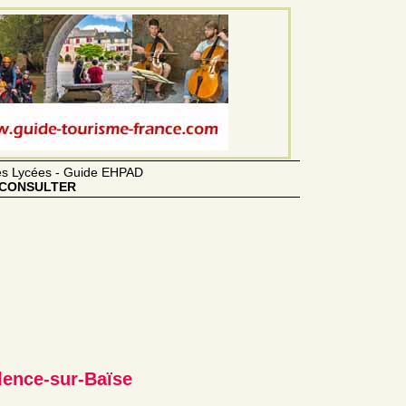
des Lycées - Guide EHPAD
CONSULTER
alence-sur-Baïse