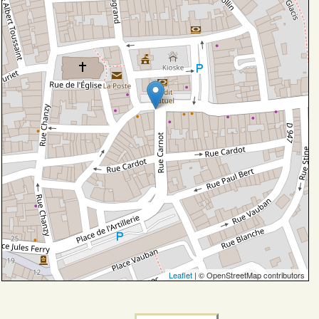
Leaflet
| © OpenStreetMap contributors