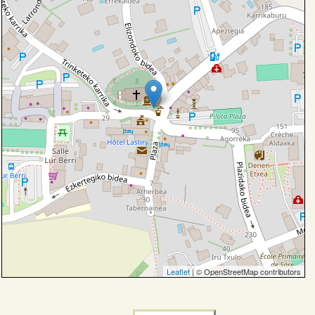
Leaflet
| © OpenStreetMap contributors