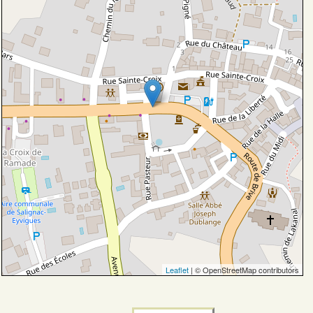
Leaflet
| © OpenStreetMap contributors