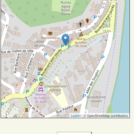
Leaflet
| © OpenStreetMap contributors