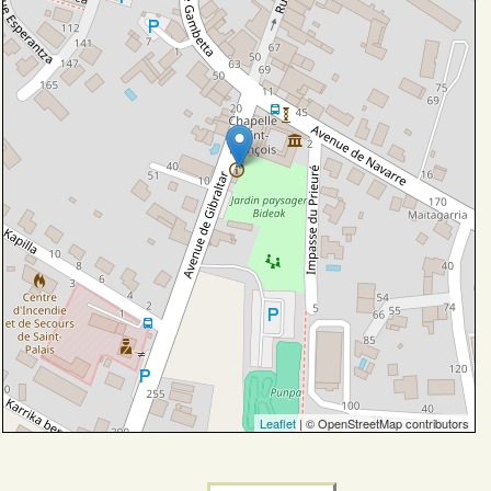
Leaflet
| © OpenStreetMap contributors