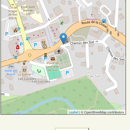
Leaflet
| © OpenStreetMap contributors