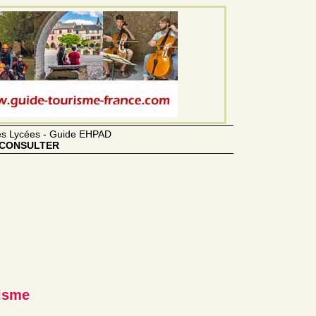
des Lycées - Guide EHPAD
CONSULTER
risme