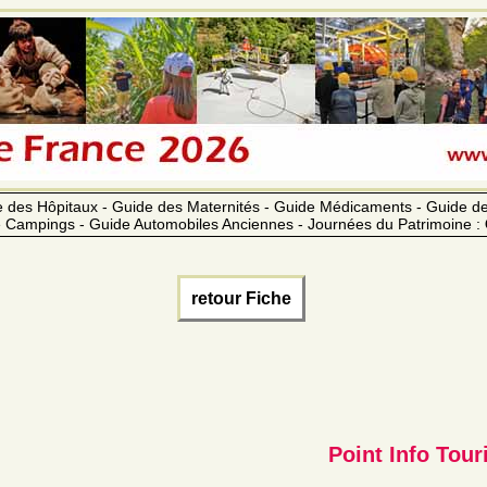
 des Hôpitaux - Guide des Maternités - Guide Médicaments - Guide 
 Campings - Guide Automobiles Anciennes - Journées du Patrimoine :
retour Fiche
Point Info Tou