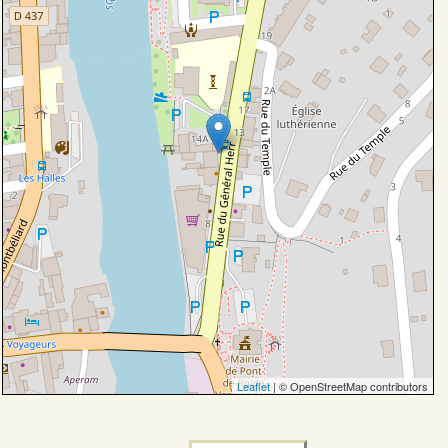
Leaflet
| © OpenStreetMap contributors